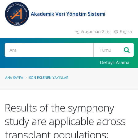
Akademik Veri Yönetim Sistemi
Araştırmacı Girişi
English
Ara
Detaylı Arama
ANA SAYFA
SON EKLENEN YAYINLAR
Results of the symphony
study are applicable across
transplant populations;