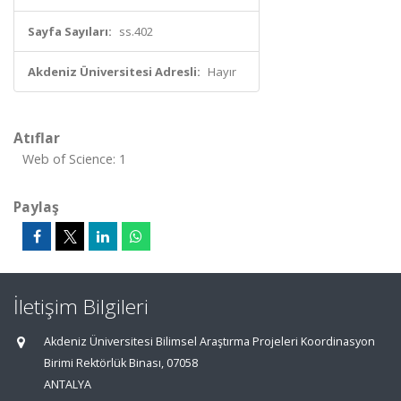
Sayfa Sayıları:
ss.402
Akdeniz Üniversitesi Adresli:
Hayır
Atıflar
Web of Science: 1
Paylaş
İletişim Bilgileri
Akdeniz Üniversitesi Bilimsel Araştırma Projeleri Koordinasyon
Birimi Rektörlük Binası, 07058
ANTALYA