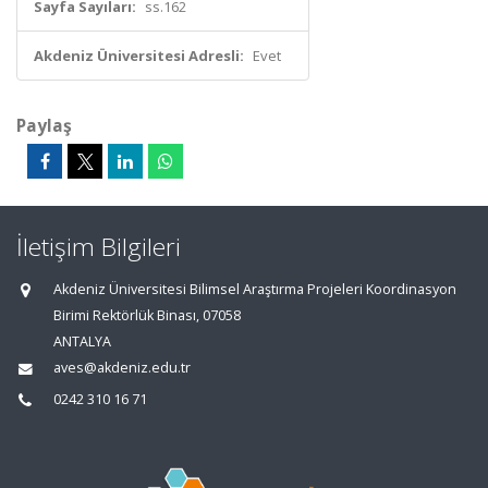
Sayfa Sayıları:
ss.162
Akdeniz Üniversitesi Adresli:
Evet
Paylaş
İletişim Bilgileri
Akdeniz Üniversitesi Bilimsel Araştırma Projeleri Koordinasyon
Birimi Rektörlük Binası, 07058
ANTALYA
aves@akdeniz.edu.tr
0242 310 16 71