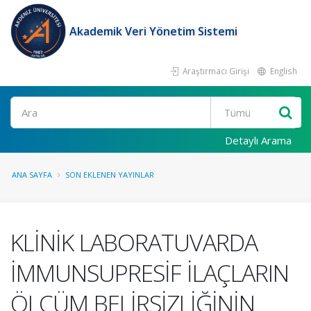
Akademik Veri Yönetim Sistemi
Araştırmacı Girişi
English
Ara
Detaylı Arama
ANA SAYFA
SON EKLENEN YAYINLAR
KLİNİK LABORATUVARDA
İMMUNSUPRESİF İLAÇLARIN
ÖLÇÜM BELİRSİZLİĞİNİN