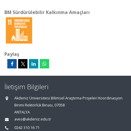
BM Sürdürülebilir Kalkınma Amaçları
Paylaş
İletişim Bilgileri
Akdeniz Üniversitesi Bilimsel Araştırma Projeleri Koordinasyon
Birimi Rektörlük Binası, 07058
ANTALYA
aves@akdeniz.edu.tr
0242 310 16 71