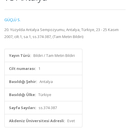
GÜÇLÜ S.
20. Yüzyılda Antalya Sempozyumu, Antalya, Türkiye, 23 - 25 Kasım
2007, cilt.1, sa.1, ss.374-387, (Tam Metin Bildiri)
Yayın Türü:
Bildiri / Tam Metin Bildiri
Cilt numarası:
1
Basıldığı Şehir:
Antalya
Basıldığı Ülke:
Türkiye
Sayfa Sayıları:
ss.374-387
Akdeniz Üniversitesi Adresli:
Evet