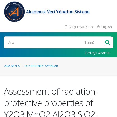
Akademik Veri Yönetim Sistemi
Araştırmacı Girişi
English
Ara
Detaylı Arama
ANA SAYFA
SON EKLENEN YAYINLAR
Assessment of radiation-
protective properties of
Y2O3-MnO2-Al2O3-SiO2-