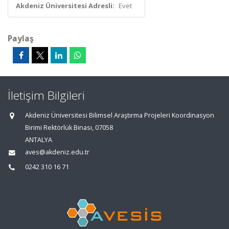
Akdeniz Üniversitesi Adresli:
Evet
Paylaş
İletişim Bilgileri
Akdeniz Üniversitesi Bilimsel Araştırma Projeleri Koordinasyon
Birimi Rektörlük Binası, 07058
ANTALYA
aves@akdeniz.edu.tr
0242 310 16 71