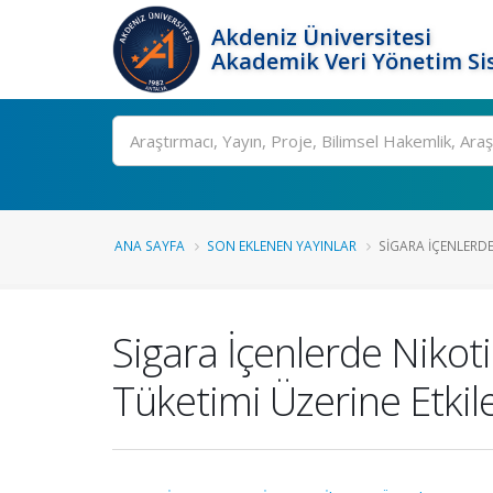
Akdeniz Üniversitesi
Akademik Veri Yönetim Si
Ara
ANA SAYFA
SON EKLENEN YAYINLAR
SIGARA İÇENLERDE 
Sigara İçenlerde Nikoti
Tüketimi Üzerine Etkile