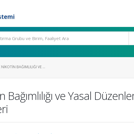
stemi
NIKOTIN BAĞIMLILIĞI VE ...
n Bağımlılığı ve Yasal Düzenl
ri