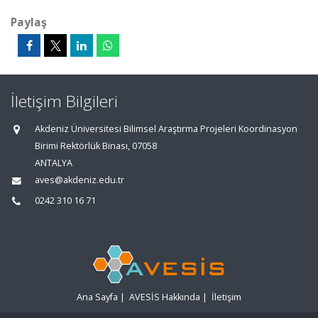
Paylaş
İletişim Bilgileri
Akdeniz Üniversitesi Bilimsel Araştırma Projeleri Koordinasyon
Birimi Rektörlük Binası, 07058
ANTALYA
aves@akdeniz.edu.tr
0242 310 16 71
Ana Sayfa
|
AVESİS Hakkında
|
İletişim