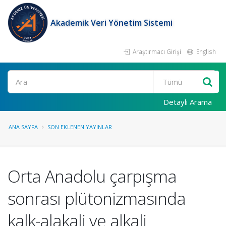
Akademik Veri Yönetim Sistemi
Araştırmacı Girişi
English
Ara
Detaylı Arama
ANA SAYFA
SON EKLENEN YAYINLAR
Orta Anadolu çarpışma
sonrası plütonizmasında
kalk-alakali ve alkali