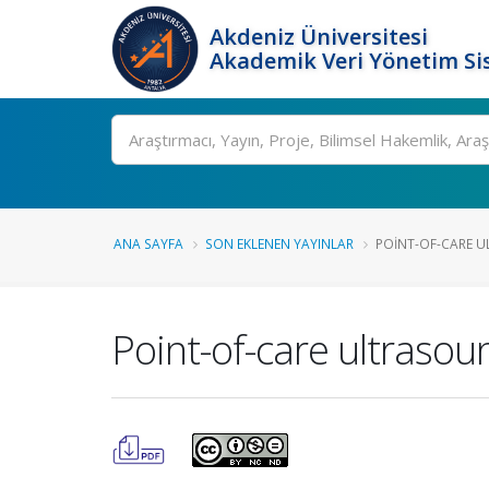
Akdeniz Üniversitesi
Akademik Veri Yönetim Si
Ara
ANA SAYFA
SON EKLENEN YAYINLAR
POINT-OF-CARE UL
Point-of-care ultrasoun