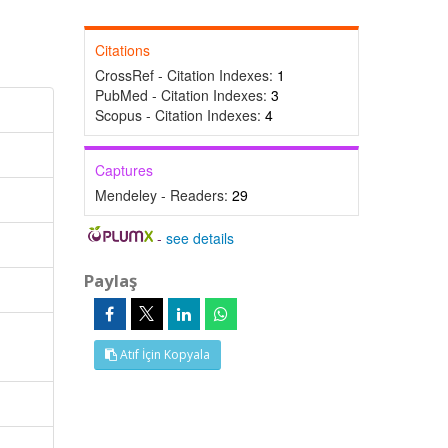
Citations
CrossRef - Citation Indexes:
1
PubMed - Citation Indexes:
3
Scopus - Citation Indexes:
4
Captures
Mendeley - Readers:
29
-
see details
Paylaş
Atıf İçin Kopyala