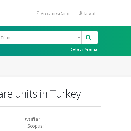
Araştırmacı Girişi
English
Detaylı Arama
are units in Turkey
Atıflar
Scopus: 1