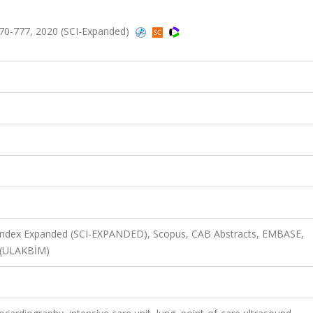
770-777, 2020 (SCI-Expanded)
n Index Expanded (SCI-EXPANDED), Scopus, CAB Abstracts, EMBASE,
 (ULAKBİM)