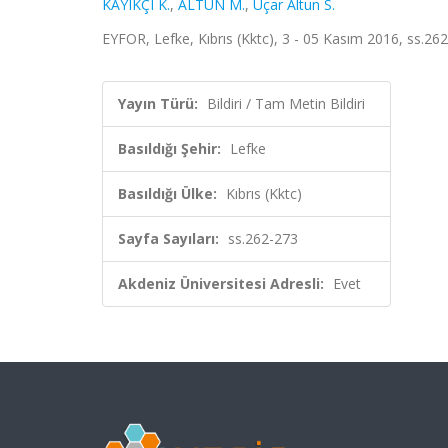
KAYIKÇI K.
,
ALTUN M.
,
Uçar Altun S.
EYFOR, Lefke, Kıbrıs (Kktc), 3 - 05 Kasım 2016, ss.262
Yayın Türü:
Bildiri / Tam Metin Bildiri
Basıldığı Şehir:
Lefke
Basıldığı Ülke:
Kıbrıs (Kktc)
Sayfa Sayıları:
ss.262-273
Akdeniz Üniversitesi Adresli:
Evet