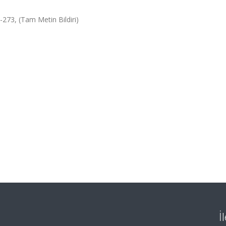
-273, (Tam Metin Bildiri)
İ