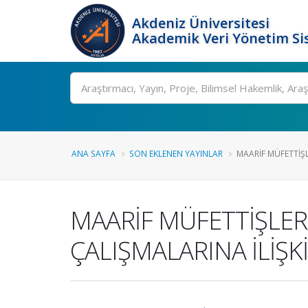
Akdeniz Üniversitesi
Akademik Veri Yönetim Si
Ara
ANA SAYFA
SON EKLENEN YAYINLAR
MAARİF MÜFETTİŞLE
MAARİF MÜFETTİŞLERİ
ÇALIŞMALARINA İLİŞK