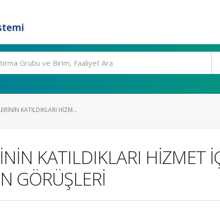
stemi
RİNİN KATILDIKLARI HİZM...
NİN KATILDIKLARI HİZMET İÇ
İN GÖRÜŞLERİ