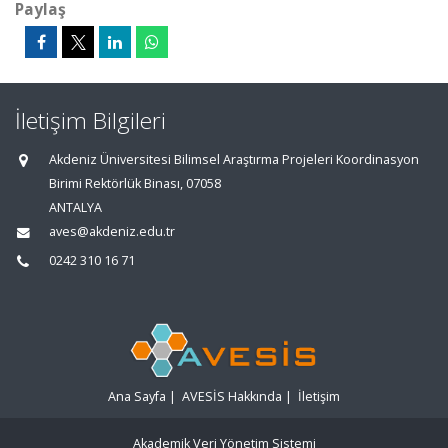
Paylaş
İletişim Bilgileri
Akdeniz Üniversitesi Bilimsel Araştırma Projeleri Koordinasyon
Birimi Rektörlük Binası, 07058
ANTALYA
aves@akdeniz.edu.tr
0242 310 16 71
Ana Sayfa
|
AVESİS Hakkında
|
İletişim
Akademik Veri Yönetim Sistemi