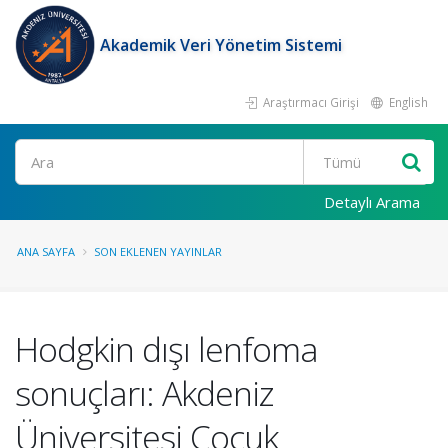
Akademik Veri Yönetim Sistemi
Araştırmacı Girişi
English
Ara
Detaylı Arama
ANA SAYFA
SON EKLENEN YAYINLAR
Hodgkin dışı lenfoma
sonuçları: Akdeniz
Üniversitesi Çocuk