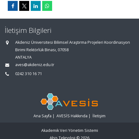
İletişim Bilgileri
Akdeniz Üniversitesi Bilimsel Araştırma Projeleri Koordinasyon
Birimi Rektörlük Binası, 07058
ANTALYA
aves@akdeniz.edu.tr
0242 310 16 71
Ana Sayfa
|
AVESİS Hakkında
|
İletişim
Akademik Veri Yönetim Sistemi
Abis Teknoloji
© 2026