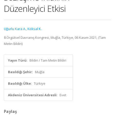
Düzenleyici Etkisi
Uğurlu Kara A.
,
Köksal K.
8.Örgütsel Davranış Kongresi, Muğla, Türkiye, 06 Kasım 2021, (Tam
Metin Bildiri)
Yayın Türü:
Bildiri / Tam Metin Bildiri
Basıldığı Şehir:
Muğla
Basıldığı Ülke:
Türkiye
Akdeniz Üniversitesi Adresli:
Evet
Paylaş