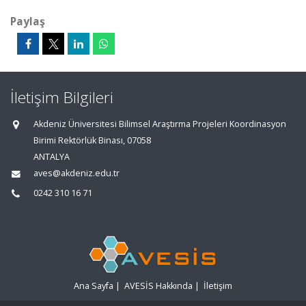
Paylaş
İletişim Bilgileri
Akdeniz Üniversitesi Bilimsel Araştırma Projeleri Koordinasyon
Birimi Rektörlük Binası, 07058
ANTALYA
aves@akdeniz.edu.tr
0242 310 16 71
Ana Sayfa
|
AVESİS Hakkında
|
İletişim