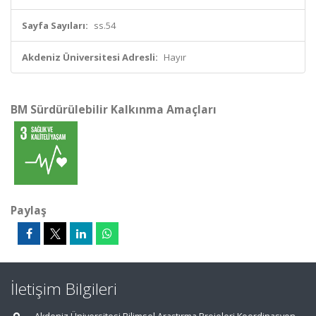
Sayfa Sayıları:
ss.54
Akdeniz Üniversitesi Adresli:
Hayır
BM Sürdürülebilir Kalkınma Amaçları
Paylaş
İletişim Bilgileri