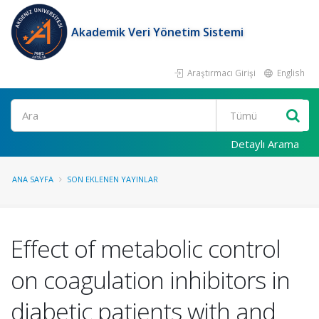
Akademik Veri Yönetim Sistemi
Araştırmacı Girişi
English
Ara
Detaylı Arama
ANA SAYFA
SON EKLENEN YAYINLAR
Effect of metabolic control
on coagulation inhibitors in
diabetic patients with and