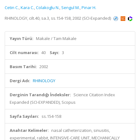
Cetin C.
,
Kara C.
,
Colakoglu N.
,
Sengul M.
,
Pinar H.
RHINOLOGY, cilt.40, sa.3, ss.154-158, 2002 (SCI-Expanded)
Yayın Türü:
Makale / Tam Makale
Cilt numarası:
40
Sayı:
3
Basım Tarihi:
2002
Dergi Adı:
RHINOLOGY
Derginin Tarandığı İndeksler:
Science Citation Index
Expanded (SCI-EXPANDED), Scopus
Sayfa Sayıları:
ss.154-158
Anahtar Kelimeler:
nasal catheterization, sinusitis,
experimental, rabbit, INTENSIVE-CARE UNIT, MECHANICALLY