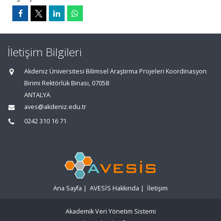
İletişim Bilgileri
Akdeniz Üniversitesi Bilimsel Araştırma Projeleri Koordinasyon
Birimi Rektörlük Binası, 07058
ANTALYA
aves@akdeniz.edu.tr
0242 310 16 71
Ana Sayfa
|
AVESİS Hakkında
|
İletişim
Akademik Veri Yönetim Sistemi