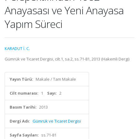
Anayasası ve Yeni Anayasa
Yapım Süreci
KARADUT İ. C.
Gümrük ve Ticaret Dergisi, cilt.1, sa.2, ss.71-81, 2013 (Hakemli Dergi)
Yayın Türü:
Makale / Tam Makale
Cilt numarası:
1
Sayı:
2
Basım Tarihi:
2013
Dergi Adı:
Gümrük ve Ticaret Dergisi
Sayfa Sayıları:
ss.71-81