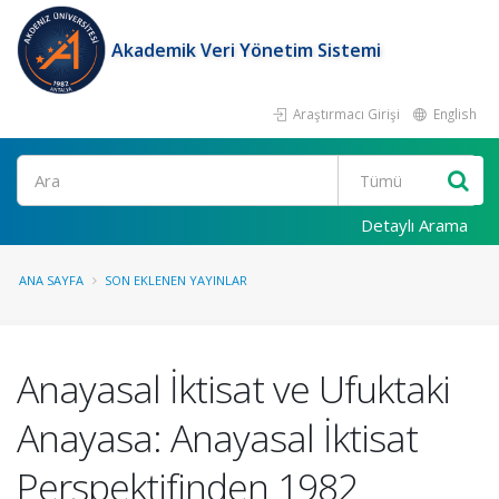
Akademik Veri Yönetim Sistemi
Araştırmacı Girişi
English
Ara
Detaylı Arama
ANA SAYFA
SON EKLENEN YAYINLAR
Anayasal İktisat ve Ufuktaki
Anayasa: Anayasal İktisat
Perspektifinden 1982