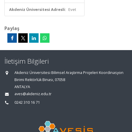
Akdeniz Üniversitesi Adresli:
Evet
Paylaş
İletişim Bilgileri
Akdeniz Üniversitesi Bilimsel Araştırma Projeleri Koordinasyon
Birimi Rektörlük Binası, 07058
ANTALYA
aves@akdeniz.edu.tr
0242 310 16 71