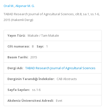
Oral M.
,
Akpınar M. G.
TABAD Research Journal of Agricultural Sciences, cilt.8, sa.1, ss.1-6,
2015 (Hakemli Dergi)
Yayın Türü:
Makale / Tam Makale
Cilt numarası:
8
Sayı:
1
Basım Tarihi:
2015
Dergi Adı:
TABAD Research Journal of Agricultural Sciences
Derginin Tarandığı İndeksler:
CAB Abstracts
Sayfa Sayıları:
ss.1-6
Akdeniz Üniversitesi Adresli:
Evet