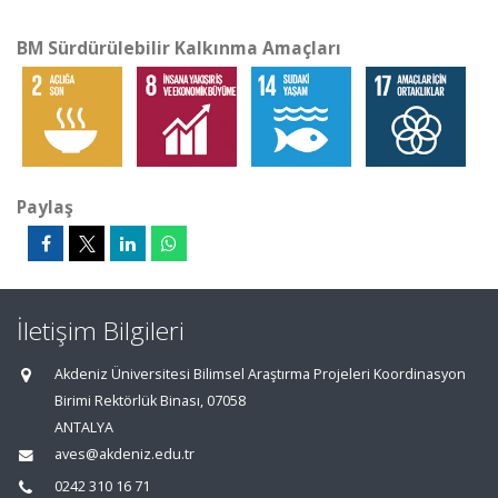
BM Sürdürülebilir Kalkınma Amaçları
Paylaş
İletişim Bilgileri
Akdeniz Üniversitesi Bilimsel Araştırma Projeleri Koordinasyon
Birimi Rektörlük Binası, 07058
ANTALYA
aves@akdeniz.edu.tr
0242 310 16 71