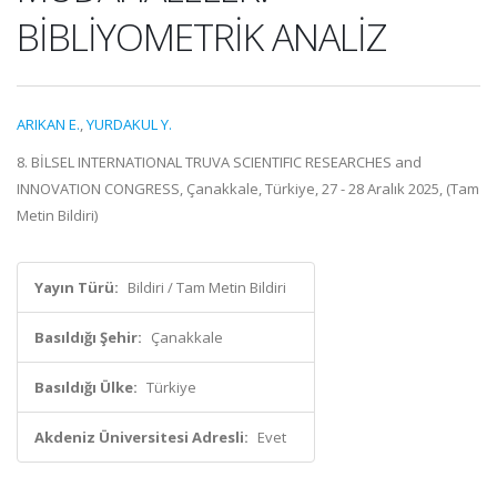
BİBLİYOMETRİK ANALİZ
ARIKAN E.
,
YURDAKUL Y.
8. BİLSEL INTERNATIONAL TRUVA SCIENTIFIC RESEARCHES and
INNOVATION CONGRESS, Çanakkale, Türkiye, 27 - 28 Aralık 2025, (Tam
Metin Bildiri)
Yayın Türü:
Bildiri / Tam Metin Bildiri
Basıldığı Şehir:
Çanakkale
Basıldığı Ülke:
Türkiye
Akdeniz Üniversitesi Adresli:
Evet