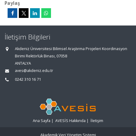
Paylaş
İletişim Bilgileri
Akdeniz Üniversitesi Bilimsel Araştırma Projeleri Koordinasyon
Birimi Rektörlük Binası, 07058
ANTALYA
aves@akdeniz.edu.tr
0242 310 16 71
Ana Sayfa
|
AVESİS Hakkında
|
İletişim
Akademik Veri Yönetim Sistemi