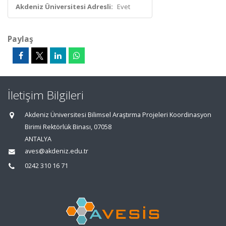
Akdeniz Üniversitesi Adresli:
Evet
Paylaş
İletişim Bilgileri
Akdeniz Üniversitesi Bilimsel Araştırma Projeleri Koordinasyon
Birimi Rektörlük Binası, 07058
ANTALYA
aves@akdeniz.edu.tr
0242 310 16 71