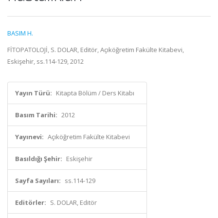
BASIM H.
FİTOPATOLOJİ, S. DOLAR, Editör, Açıköğretim Fakülte Kitabevi,
Eskişehir, ss.114-129, 2012
Yayın Türü:
Kitapta Bölüm / Ders Kitabı
Basım Tarihi:
2012
Yayınevi:
Açıköğretim Fakülte Kitabevi
Basıldığı Şehir:
Eskişehir
Sayfa Sayıları:
ss.114-129
Editörler:
S. DOLAR, Editör