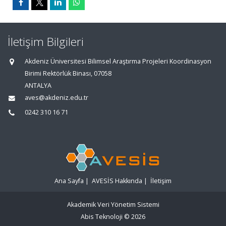
İletişim Bilgileri
Akdeniz Üniversitesi Bilimsel Araştırma Projeleri Koordinasyon
Birimi Rektörlük Binası, 07058
ANTALYA
aves@akdeniz.edu.tr
0242 310 16 71
Ana Sayfa
|
AVESİS Hakkında
|
İletişim
Akademik Veri Yönetim Sistemi
Abis Teknoloji
© 2026