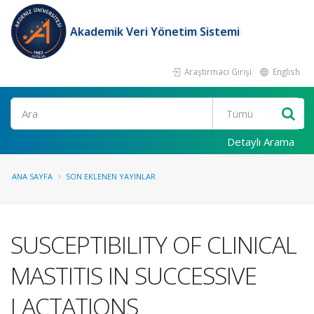
Akademik Veri Yönetim Sistemi
Araştırmacı Girişi
English
Ara
Detaylı Arama
ANA SAYFA
SON EKLENEN YAYINLAR
SUSCEPTIBILITY OF CLINICAL
MASTITIS IN SUCCESSIVE
LACTATIONS