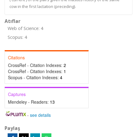
cow in the first lactation (preceding).
Atıflar
Web of Science: 4
Scopus: 4
Citations
CrossRef - Citation Indexes:
2
CrossRef - Citation Indexes:
1
Scopus - Citation Indexes:
4
Captures
Mendeley - Readers:
13
-
see details
Paylaş