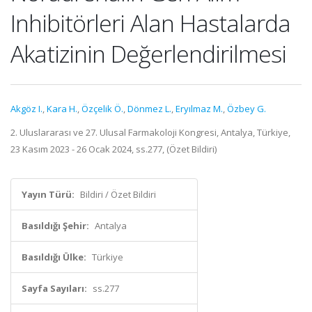
Inhibitörleri Alan Hastalarda
Akatizinin Değerlendirilmesi
Akgöz I.
,
Kara H.
,
Özçelik Ö.
,
Dönmez L.
,
Eryılmaz M.
,
Özbey G.
2. Uluslararası ve 27. Ulusal Farmakoloji Kongresi, Antalya, Türkiye,
23 Kasım 2023 - 26 Ocak 2024, ss.277, (Özet Bildiri)
Yayın Türü:
Bildiri / Özet Bildiri
Basıldığı Şehir:
Antalya
Basıldığı Ülke:
Türkiye
Sayfa Sayıları:
ss.277