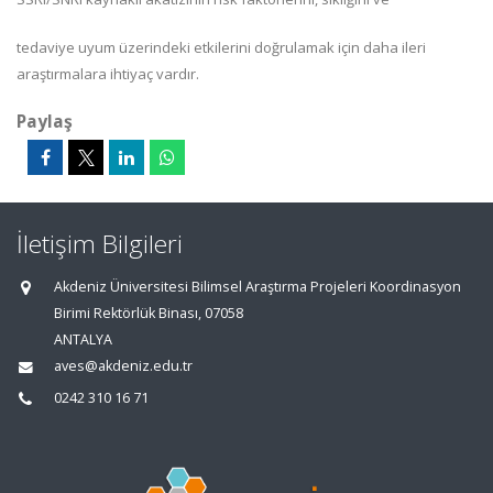
tedaviye uyum üzerindeki etkilerini doğrulamak için daha ileri
araştırmalara ihtiyaç vardır.
Paylaş
İletişim Bilgileri
Akdeniz Üniversitesi Bilimsel Araştırma Projeleri Koordinasyon
Birimi Rektörlük Binası, 07058
ANTALYA
aves@akdeniz.edu.tr
0242 310 16 71