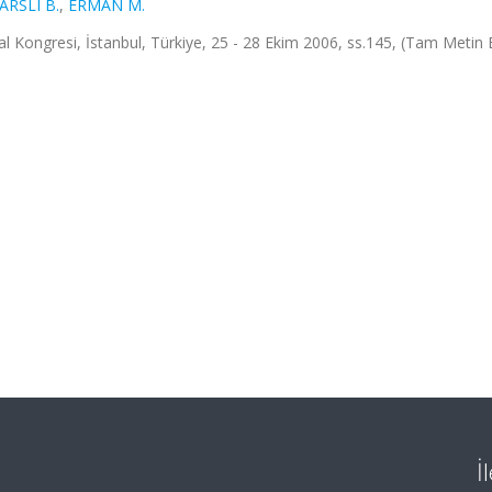
ARSLI B.
,
ERMAN M.
 Kongresi, İstanbul, Türkiye, 25 - 28 Ekim 2006, ss.145, (Tam Metin Bi
İ