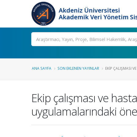
Akdeniz Üniversitesi
Akademik Veri Yönetim Si
Ara
ANA SAYFA
SON EKLENEN YAYINLAR
EKIP ÇALIŞMASI VE
Ekip çalışması ve hasta
uygulamalarındaki öne