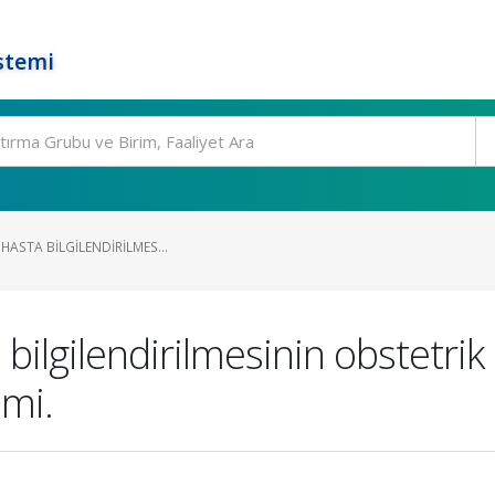
stemi
 HASTA BILGILENDIRILMES...
 bilgilendirilmesinin obstetrik
mi.