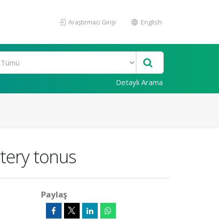
Araştırmacı Girişi
English
Detaylı Arama
rtery tonus
Paylaş