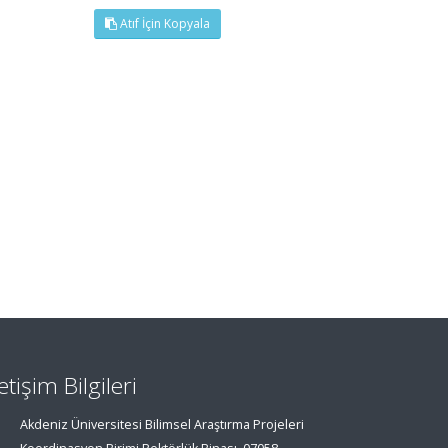
Atıf İçin Kopyala
letişim Bilgileri
Akdeniz Üniversitesi Bilimsel Araştırma Projeleri