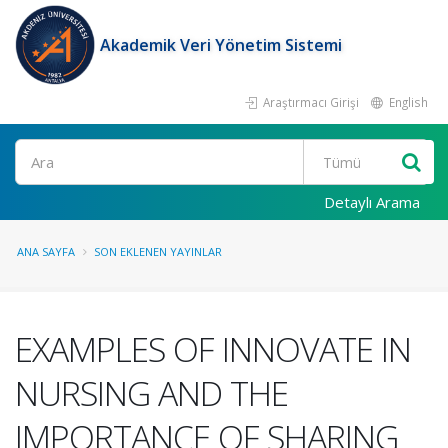
Akademik Veri Yönetim Sistemi
Araştırmacı Girişi
English
Ara
Detaylı Arama
ANA SAYFA
SON EKLENEN YAYINLAR
EXAMPLES OF INNOVATE IN
NURSING AND THE
IMPORTANCE OF SHARING