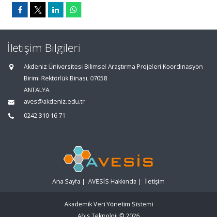
İletişim Bilgileri
Akdeniz Üniversitesi Bilimsel Araştırma Projeleri Koordinasyon
Birimi Rektörlük Binası, 07058
ANTALYA
aves@akdeniz.edu.tr
0242 310 16 71
Ana Sayfa
|
AVESİS Hakkında
|
İletişim
Akademik Veri Yönetim Sistemi
Abis Teknoloji
© 2026