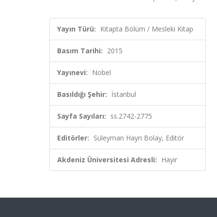
Yayın Türü:
Kitapta Bölüm / Mesleki Kitap
Basım Tarihi:
2015
Yayınevi:
Nobel
Basıldığı Şehir:
İstanbul
Sayfa Sayıları:
ss.2742-2775
Editörler:
Süleyman Hayri Bolay, Editör
Akdeniz Üniversitesi Adresli:
Hayır