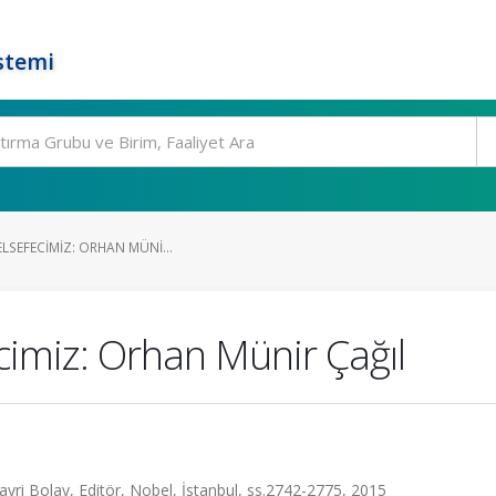
stemi
ELSEFECIMIZ: ORHAN MÜNI...
ecimiz: Orhan Münir Çağıl
i Bolay, Editör, Nobel, İstanbul, ss.2742-2775, 2015