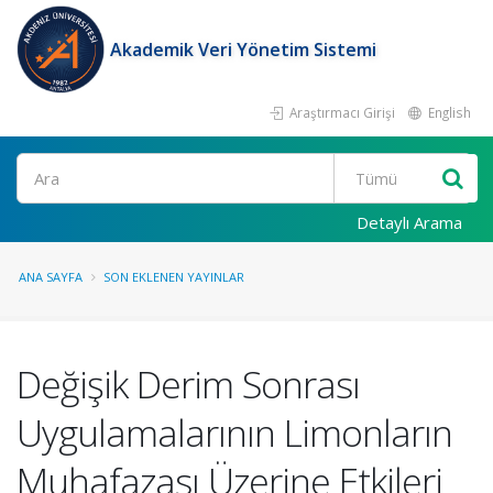
Akademik Veri Yönetim Sistemi
Araştırmacı Girişi
English
Ara
Detaylı Arama
ANA SAYFA
SON EKLENEN YAYINLAR
Değişik Derim Sonrası
Uygulamalarının Limonların
Muhafazası Üzerine Etkileri