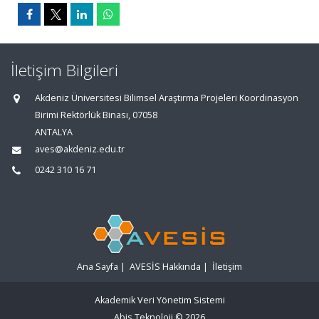
İletişim Bilgileri
Akdeniz Üniversitesi Bilimsel Araştırma Projeleri Koordinasyon
Birimi Rektörlük Binası, 07058
ANTALYA
aves@akdeniz.edu.tr
0242 310 16 71
Ana Sayfa
|
AVESİS Hakkında
|
İletişim
Akademik Veri Yönetim Sistemi
Abis Teknoloji
© 2026