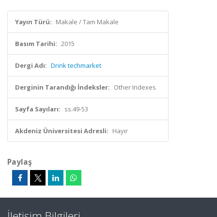
Yayın Türü:
Makale / Tam Makale
Basım Tarihi:
2015
Dergi Adı:
Drink techmarket
Derginin Tarandığı İndeksler:
Other Indexes
Sayfa Sayıları:
ss.49-53
Akdeniz Üniversitesi Adresli:
Hayır
Paylaş
İletişim Bilgileri