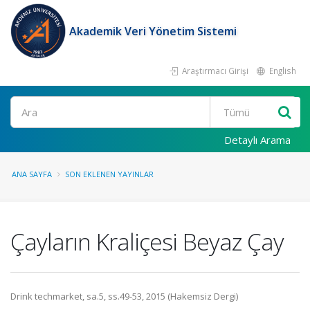
Akademik Veri Yönetim Sistemi
Araştırmacı Girişi
English
Ara
Detaylı Arama
ANA SAYFA
SON EKLENEN YAYINLAR
Çayların Kraliçesi Beyaz Çay
Drink techmarket, sa.5, ss.49-53, 2015 (Hakemsiz Dergi)