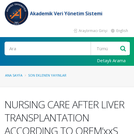
Akademik Veri Yönetim Sistemi
Araştırmacı Girişi
English
Ara
Detaylı Arama
ANA SAYFA
SON EKLENEN YAYINLAR
NURSING CARE AFTER LIVER
TRANSPLANTATION
ACCORDING TO OREM’xxS