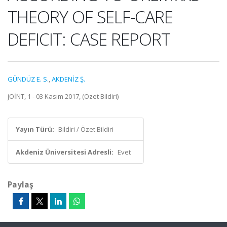
THEORY OF SELF-CARE
DEFICIT: CASE REPORT
GÜNDÜZ E. S.
,
AKDENİZ Ş.
jOİNT, 1 - 03 Kasım 2017, (Özet Bildiri)
Yayın Türü:
Bildiri / Özet Bildiri
Akdeniz Üniversitesi Adresli:
Evet
Paylaş