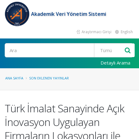
Akademik Veri Yönetim Sistemi
Araştırmacı Girişi
English
Ara
Detaylı Arama
ANA SAYFA
SON EKLENEN YAYINLAR
Türk İmalat Sanayinde Açık
İnovasyon Uygulayan
Firmaların Lokasyonları ile