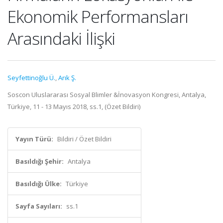
Ekonomik Performansları
Arasındaki İlişki
Seyfettinoğlu Ü.
,
Arık Ş.
Soscon Uluslararası Sosyal Blimler &İnovasyon Kongresi, Antalya,
Türkiye, 11 - 13 Mayıs 2018, ss.1, (Özet Bildiri)
Yayın Türü:
Bildiri / Özet Bildiri
Basıldığı Şehir:
Antalya
Basıldığı Ülke:
Türkiye
Sayfa Sayıları:
ss.1