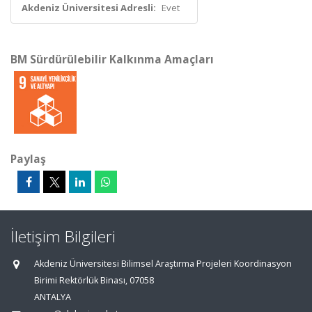
Akdeniz Üniversitesi Adresli:
Evet
BM Sürdürülebilir Kalkınma Amaçları
Paylaş
İletişim Bilgileri
Akdeniz Üniversitesi Bilimsel Araştırma Projeleri Koordinasyon
Birimi Rektörlük Binası, 07058
ANTALYA