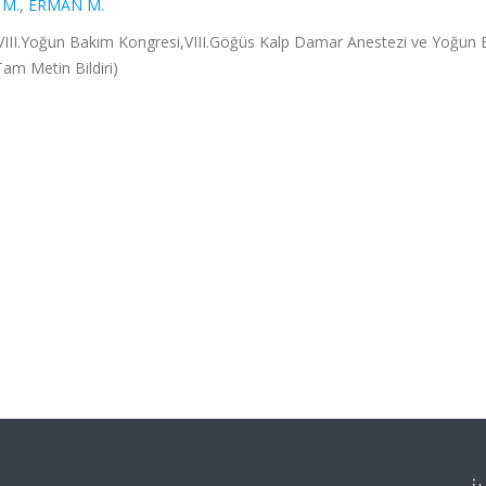
 M.
,
ERMAN M.
 VIII.Yoğun Bakım Kongresi,VIII.Göğüs Kalp Damar Anestezi ve Yoğun
Tam Metin Bildiri)