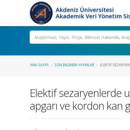
Akdeniz Üniversitesi
Akademik Veri Yönetim Si
Ara
ANA SAYFA
SON EKLENEN YAYINLAR
ELEKTIF SEZARYE
Elektif sezaryenlerde 
apgarı ve kordon kan gaz