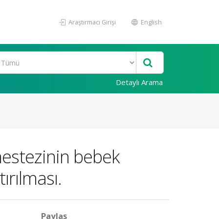
Araştırmacı Girişi
English
Detaylı Arama
anestezinin bebek
ırılması.
Paylaş