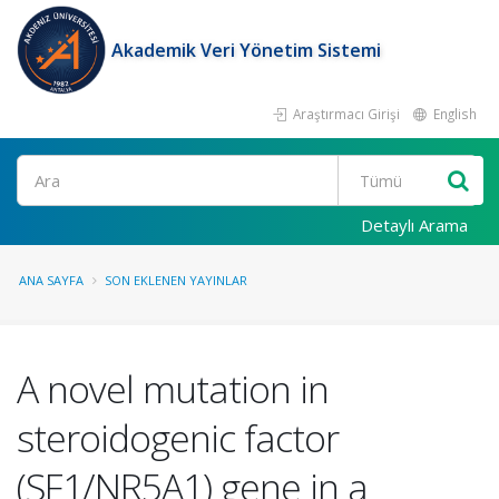
Akademik Veri Yönetim Sistemi
Araştırmacı Girişi
English
Ara
Detaylı Arama
ANA SAYFA
SON EKLENEN YAYINLAR
A novel mutation in
steroidogenic factor
(SF1/NR5A1) gene in a