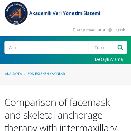
Akademik Veri Yönetim Sistemi
Araştırmacı Girişi
English
Ara
Detaylı Arama
ANA SAYFA
SON EKLENEN YAYINLAR
Comparison of facemask
and skeletal anchorage
therapy with intermaxillary