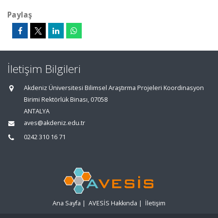
Paylaş
İletişim Bilgileri
Akdeniz Üniversitesi Bilimsel Araştırma Projeleri Koordinasyon
Birimi Rektörlük Binası, 07058
ANTALYA
aves@akdeniz.edu.tr
0242 310 16 71
Ana Sayfa
|
AVESİS Hakkında
|
İletişim