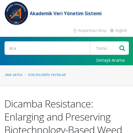
Akademik Veri Yönetim Sistemi
Araştırmacı Girişi
English
Ara
Detaylı Arama
ANA SAYFA
SON EKLENEN YAYINLAR
Dicamba Resistance:
Enlarging and Preserving
Biotechnology-Based Weed