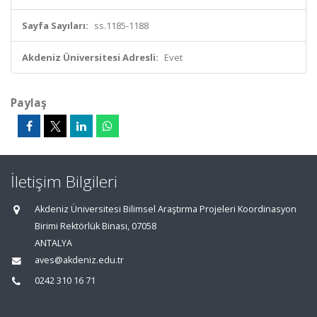
Sayfa Sayıları:
ss.1185-1188
Akdeniz Üniversitesi Adresli:
Evet
Paylaş
İletişim Bilgileri
Akdeniz Üniversitesi Bilimsel Araştırma Projeleri Koordinasyon
Birimi Rektörlük Binası, 07058
ANTALYA
aves@akdeniz.edu.tr
0242 310 16 71