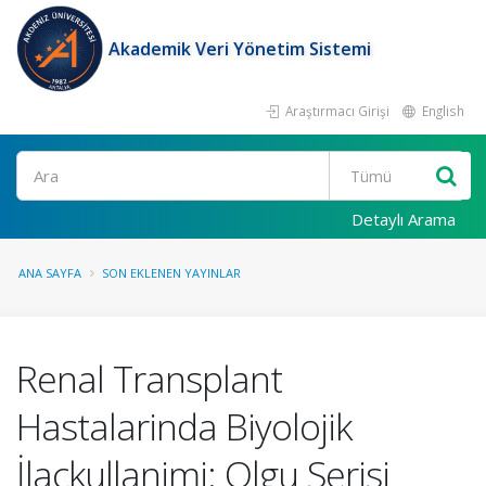
Akademik Veri Yönetim Sistemi
Araştırmacı Girişi
English
Ara
Detaylı Arama
ANA SAYFA
SON EKLENEN YAYINLAR
Renal Transplant
Hastalarinda Biyolojik
İlaçkullanimi: Olgu Serisi