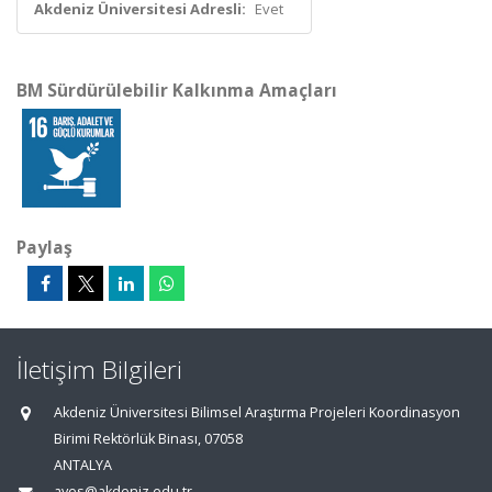
Akdeniz Üniversitesi Adresli:
Evet
BM Sürdürülebilir Kalkınma Amaçları
Paylaş
İletişim Bilgileri
Akdeniz Üniversitesi Bilimsel Araştırma Projeleri Koordinasyon
Birimi Rektörlük Binası, 07058
ANTALYA
aves@akdeniz.edu.tr