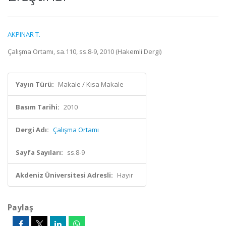
AKPINAR T.
Çalışma Ortamı, sa.110, ss.8-9, 2010 (Hakemli Dergi)
Yayın Türü:
Makale / Kısa Makale
Basım Tarihi:
2010
Dergi Adı:
Çalışma Ortamı
Sayfa Sayıları:
ss.8-9
Akdeniz Üniversitesi Adresli:
Hayır
Paylaş