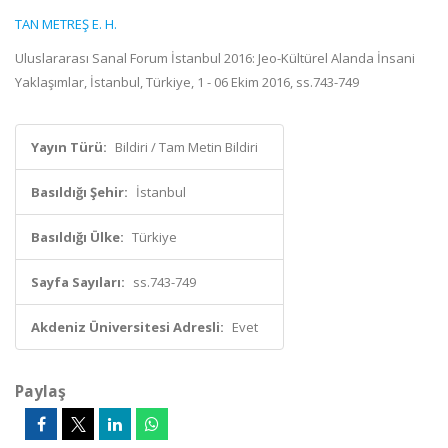
TAN METREŞ E. H.
Uluslararası Sanal Forum İstanbul 2016: Jeo-Kültürel Alanda İnsani
Yaklaşımlar, İstanbul, Türkiye, 1 - 06 Ekim 2016, ss.743-749
Yayın Türü:
Bildiri / Tam Metin Bildiri
Basıldığı Şehir:
İstanbul
Basıldığı Ülke:
Türkiye
Sayfa Sayıları:
ss.743-749
Akdeniz Üniversitesi Adresli:
Evet
Paylaş