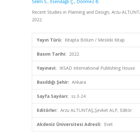
Selim S.
,
Esendağlı Ç.
,
Dönmez B.
Recent Studies in Planning and Design, Arzu ALTUNTAŞ
2022
Yayın Türü:
Kitapta Bölüm / Mesleki Kitap
Basım Tarihi:
2022
Yayınevi:
IKSAD International Publishing House
Basıldığı Şehir:
Ankara
Sayfa Sayıları:
ss.3-24
Editörler:
Arzu ALTUNTAŞ,Şevket ALP, Editör
Akdeniz Üniversitesi Adresli:
Evet