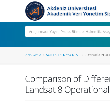
Akdeniz Üniversitesi
Akademik Veri Yönetim Si
Ara
ANA SAYFA
SON EKLENEN YAYINLAR
COMPARISON OF DI
Comparison of Differen
Landsat 8 Operational 