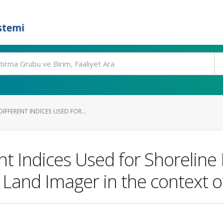
stemi
FFERENT INDICES USED FOR...
t Indices Used for Shoreline
Land Imager in the context o