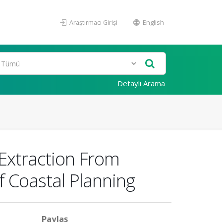
Araştırmacı Girişi
English
Detaylı Arama
 Extraction From
f Coastal Planning
Paylaş