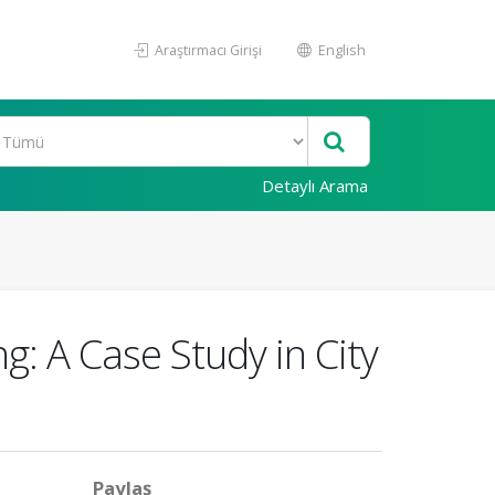
Araştırmacı Girişi
English
Detaylı Arama
: A Case Study in City
Paylaş