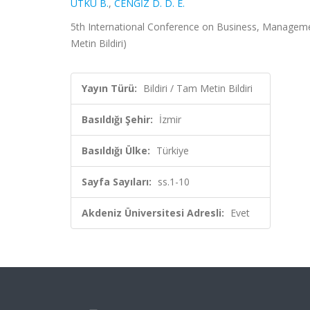
UTKU B.
,
CENGİZ D. D. E.
5th International Conference on Business, Manageme
Metin Bildiri)
Yayın Türü:
Bildiri / Tam Metin Bildiri
Basıldığı Şehir:
İzmir
Basıldığı Ülke:
Türkiye
Sayfa Sayıları:
ss.1-10
Akdeniz Üniversitesi Adresli:
Evet