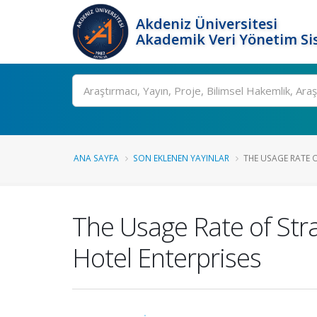
Akdeniz Üniversitesi
Akademik Veri Yönetim Si
Ara
ANA SAYFA
SON EKLENEN YAYINLAR
THE USAGE RATE 
The Usage Rate of Str
Hotel Enterprises