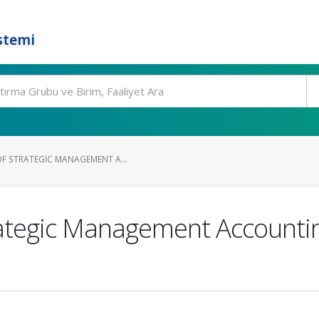
stemi
OF STRATEGIC MANAGEMENT A...
ategic Management Accounting