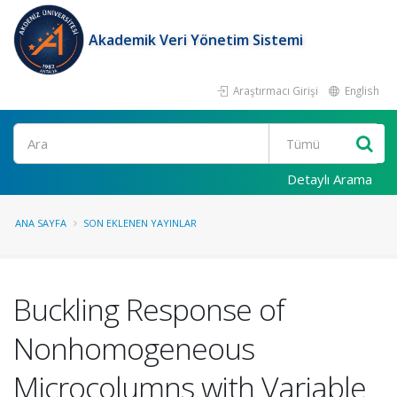
Akademik Veri Yönetim Sistemi
Araştırmacı Girişi
English
Ara
Detaylı Arama
ANA SAYFA
SON EKLENEN YAYINLAR
Buckling Response of
Nonhomogeneous
Microcolumns with Variable