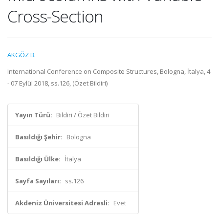
Cross-Section
AKGÖZ B.
International Conference on Composite Structures, Bologna, İtalya, 4
- 07 Eylül 2018, ss.126, (Özet Bildiri)
Yayın Türü:
Bildiri / Özet Bildiri
Basıldığı Şehir:
Bologna
Basıldığı Ülke:
İtalya
Sayfa Sayıları:
ss.126
Akdeniz Üniversitesi Adresli:
Evet