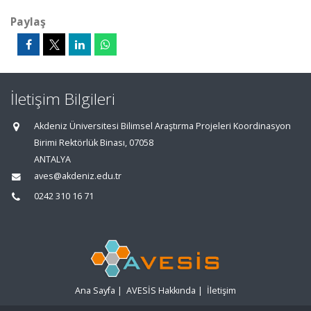
Paylaş
İletişim Bilgileri
Akdeniz Üniversitesi Bilimsel Araştırma Projeleri Koordinasyon
Birimi Rektörlük Binası, 07058
ANTALYA
aves@akdeniz.edu.tr
0242 310 16 71
Ana Sayfa
|
AVESİS Hakkında
|
İletişim