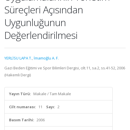
Süreçleri Açısından
Uygunluğunun
Değerlendirilmesi
YERLİSU LAPA T.
,
İmamoğlu A. F.
Gazi Beden Eğitimi ve Spor Bilimleri Dergisi, cilt.11, sa.2, ss.41-52, 2006
(Hakemli Dergi)
Yayın Türü:
Makale / Tam Makale
Cilt numarası:
11
Sayı:
2
Basım Tarihi:
2006