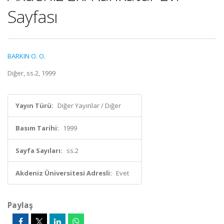
Sayfası
BARKIN O. O.
Diğer, ss.2, 1999
Yayın Türü:
Diğer Yayınlar / Diğer
Basım Tarihi:
1999
Sayfa Sayıları:
ss.2
Akdeniz Üniversitesi Adresli:
Evet
Paylaş