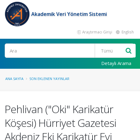
Akademik Veri Yönetim Sistemi
Araştırmacı Girişi
English
Ara
Detaylı Arama
ANA SAYFA
SON EKLENEN YAYINLAR
Pehlivan ("Oki" Karikatür
Köşesi) Hürriyet Gazetesi
Akdeniz Eki Karikatür Evi