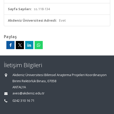
Sayfa Sayıları:
ss.118-134
Akdeniz Üniversitesi Adresli:
Evet
Paylaş
İletişim Bilgileri
Akdeniz Üniversitesi Bilimsel Araştırma Projeleri Koordinasyon
Birimi Rektörlük Binası, 07058
ANTALYA
aves@akdeniz.edu.tr
0242 310 16 71