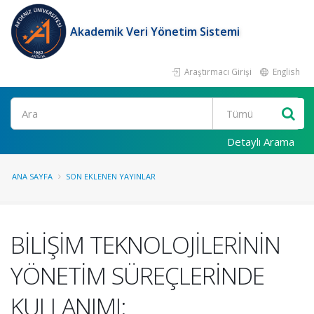
Akademik Veri Yönetim Sistemi
Araştırmacı Girişi
English
Ara
Detaylı Arama
ANA SAYFA
SON EKLENEN YAYINLAR
BİLİŞİM TEKNOLOJİLERİNİN
YÖNETİM SÜREÇLERİNDE
KULLANIMI: