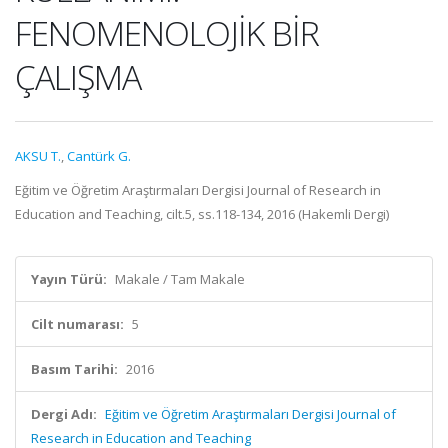
FENOMENOLOJİK BİR
ÇALIŞMA
AKSU T.
,
Cantürk G.
Eğitim ve Öğretim Araştırmaları Dergisi Journal of Research in
Education and Teaching, cilt.5, ss.118-134, 2016 (Hakemli Dergi)
Yayın Türü:
Makale / Tam Makale
Cilt numarası:
5
Basım Tarihi:
2016
Dergi Adı:
Eğitim ve Öğretim Araştırmaları Dergisi Journal of
Research in Education and Teaching