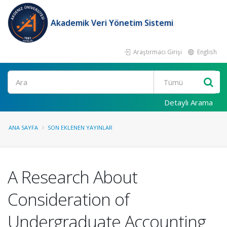
Akademik Veri Yönetim Sistemi
Araştırmacı Girişi
English
Ara
Detaylı Arama
ANA SAYFA
SON EKLENEN YAYINLAR
A Research About
Consideration of
Undergraduate Accounting