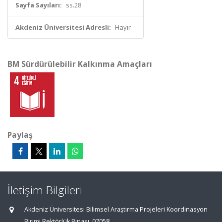
Sayfa Sayıları:
ss.28
Akdeniz Üniversitesi Adresli:
Hayır
BM Sürdürülebilir Kalkınma Amaçları
Paylaş
İletişim Bilgileri
Akdeniz Üniversitesi Bilimsel Araştırma Projeleri Koordinasyon
Birimi Rektörlük Binası, 07058