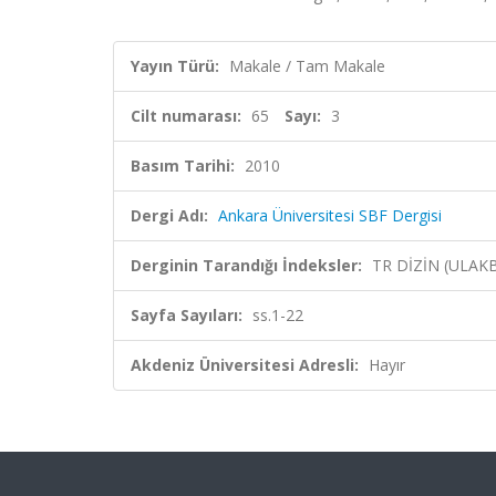
Yayın Türü:
Makale / Tam Makale
Cilt numarası:
65
Sayı:
3
Basım Tarihi:
2010
Dergi Adı:
Ankara Üniversitesi SBF Dergisi
Derginin Tarandığı İndeksler:
TR DİZİN (ULAK
Sayfa Sayıları:
ss.1-22
Akdeniz Üniversitesi Adresli:
Hayır