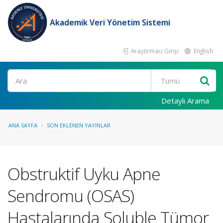
Akademik Veri Yönetim Sistemi
Araştırmacı Girişi
English
Ara
Detaylı Arama
ANA SAYFA
SON EKLENEN YAYINLAR
Obstruktif Uyku Apne
Sendromu (OSAS)
Hastalarında Soluble Tümor