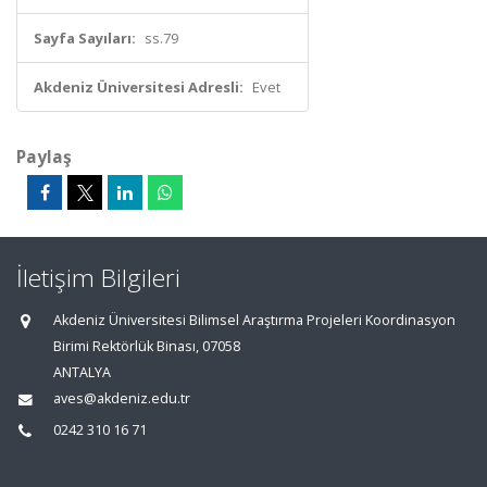
Sayfa Sayıları:
ss.79
Akdeniz Üniversitesi Adresli:
Evet
Paylaş
İletişim Bilgileri
Akdeniz Üniversitesi Bilimsel Araştırma Projeleri Koordinasyon
Birimi Rektörlük Binası, 07058
ANTALYA
aves@akdeniz.edu.tr
0242 310 16 71