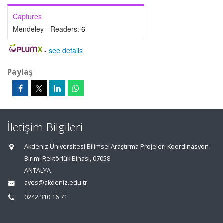
Captures
Mendeley - Readers:
6
-
see details
Paylaş
İletişim Bilgileri
Akdeniz Üniversitesi Bilimsel Araştırma Projeleri Koordinasyon
Birimi Rektörlük Binası, 07058
ANTALYA
aves@akdeniz.edu.tr
0242 310 16 71