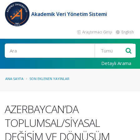
Akademik Veri Yönetim Sistemi
Araştırmacı Girişi
English
Ara
Detaylı Arama
ANA SAYFA
SON EKLENEN YAYINLAR
AZERBAYCAN’DA
TOPLUMSAL/SİYASAL
DEĞİŞİM VE DÖNÜŞÜM