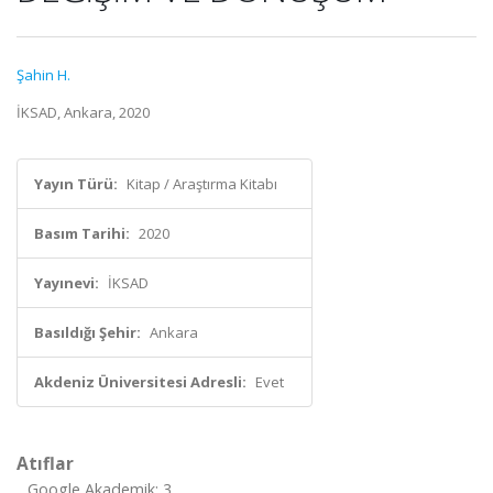
Şahin H.
İKSAD, Ankara, 2020
Yayın Türü:
Kitap / Araştırma Kitabı
Basım Tarihi:
2020
Yayınevi:
İKSAD
Basıldığı Şehir:
Ankara
Akdeniz Üniversitesi Adresli:
Evet
Atıflar
Google Akademik: 3