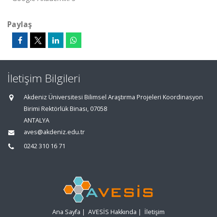
Paylaş
İletişim Bilgileri
Akdeniz Üniversitesi Bilimsel Araştırma Projeleri Koordinasyon
Birimi Rektörlük Binası, 07058
ANTALYA
aves@akdeniz.edu.tr
0242 310 16 71
Ana Sayfa
|
AVESİS Hakkında
|
İletişim