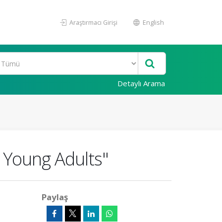
Araştırmacı Girişi
English
Detaylı Arama
 Young Adults"
Paylaş