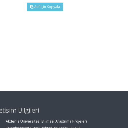
Atıf İçin Kopyala
letişim Bilgileri
Akdeniz Üniversitesi Bilimsel Araştırma Projeleri