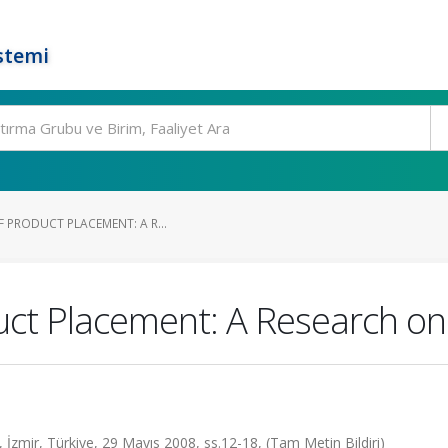
stemi
F PRODUCT PLACEMENT: A R...
duct Placement: A Research on
mir, Türkiye, 29 Mayıs 2008, ss.12-18, (Tam Metin Bildiri)