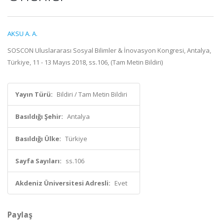
AKSU A. A.
SOSCON Uluslararası Sosyal Bilimler & İnovasyon Kongresi, Antalya,
Türkiye, 11 - 13 Mayıs 2018, ss.106, (Tam Metin Bildiri)
Yayın Türü:
Bildiri / Tam Metin Bildiri
Basıldığı Şehir:
Antalya
Basıldığı Ülke:
Türkiye
Sayfa Sayıları:
ss.106
Akdeniz Üniversitesi Adresli:
Evet
Paylaş