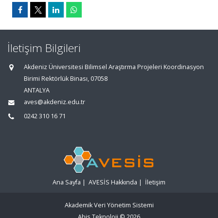
İletişim Bilgileri
Akdeniz Üniversitesi Bilimsel Araştırma Projeleri Koordinasyon
Birimi Rektörlük Binası, 07058
ANTALYA
aves@akdeniz.edu.tr
0242 310 16 71
Ana Sayfa
|
AVESİS Hakkında
|
İletişim
Akademik Veri Yönetim Sistemi
Abis Teknoloji
© 2026