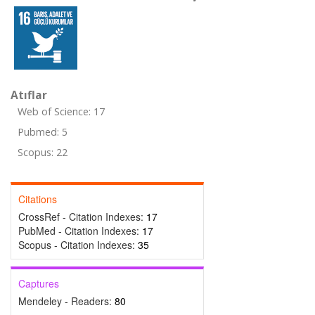
Atıflar
Web of Science: 17
Pubmed: 5
Scopus: 22
Citations
CrossRef - Citation Indexes:
17
PubMed - Citation Indexes:
17
Scopus - Citation Indexes:
35
Captures
Mendeley - Readers:
80