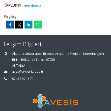
-
see details
Paylaş
İletişim Bilgileri
Akdeniz Üniversitesi Bilimsel Araştırma Projeleri Koordinasyon
Birimi Rektörlük Binası, 07058
ANTALYA
aves@akdeniz.edu.tr
0242 310 16 71